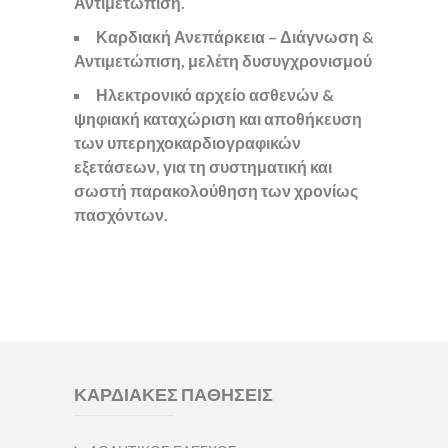
Αντιμετώπιση.
Καρδιακή Ανεπάρκεια – Διάγνωση &
Αντιμετώπιση, μελέτη δυσυγχρονισμού
Ηλεκτρονικό αρχείο ασθενών &
ψηφιακή καταχώριση και αποθήκευση
των υπερηχοκαρδιογραφικών
εξετάσεων, για τη συστηματική και
σωστή παρακολούθηση των χρονίως
πασχόντων.
ΚΑΡΔΙΑΚΕΣ ΠΑΘΗΣΕΙΣ