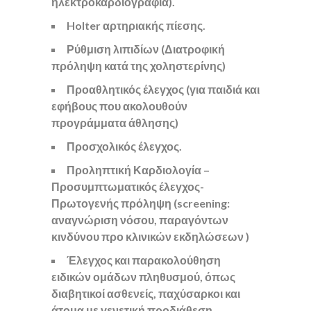
ηλεκτροκαρδιογραφία).
Holter αρτηριακής πίεσης.
Ρύθμιση λιπιδίων (Διατροφική
πρόληψη κατά της χοληστερίνης)
Προαθλητικός έλεγχος (για παιδιά και
εφήβους που ακολουθούν
προγράμματα άθλησης)
Προσχολικός έλεγχος.
Προληπτική Καρδιολογία –
Προσυμπτωματικός έλεγχος-
Πρωτογενής πρόληψη (screening:
αναγνώριση νόσου, παραγόντων
κινδύνου προ κλινικών εκδηλώσεων )
Έλεγχος και παρακολούθηση
ειδικών ομάδων πληθυσμού, όπως
διαβητικοί ασθενείς, παχύσαρκοι και
άτομα με γενετική προδιάθεση.