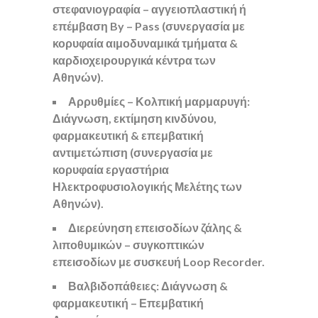
στεφανιογραφία – αγγειοπλαστική ή
επέμβαση By – Pass (συνεργασία με
κορυφαία αιμοδυναμικά τμήματα &
καρδιοχειρουργικά κέντρα των
Αθηνών).
Αρρυθμίες – Κολπική μαρμαρυγή:
Διάγνωση, εκτίμηση κινδύνου,
φαρμακευτική & επεμβατική
αντιμετώπιση (συνεργασία με
κορυφαία εργαστήρια
Ηλεκτροφυσιολογικής Μελέτης των
Αθηνών).
Διερεύνηση επεισοδίων ζάλης &
λιποθυμικών – συγκοπτικών
επεισοδίων με συσκευή Loop Recorder.
Βαλβιδοπάθειες: Διάγνωση &
φαρμακευτική – Επεμβατική