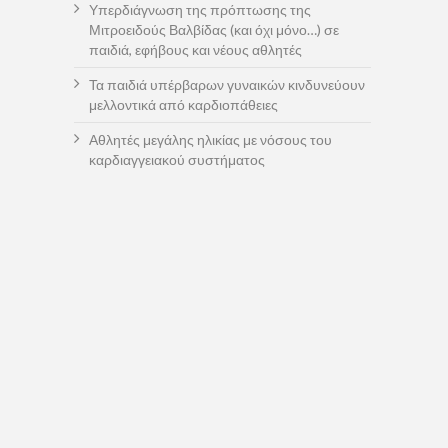
Υπερδιάγνωση της πρόπτωσης της
Μιτροειδούς Βαλβίδας (και όχι μόνο…) σε
παιδιά, εφήβους και νέους αθλητές
Τα παιδιά υπέρβαρων γυναικών κινδυνεύουν
μελλοντικά από καρδιοπάθειες
Αθλητές μεγάλης ηλικίας με νόσους του
καρδιαγγειακού συστήματος