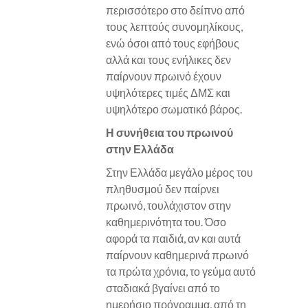
περισσότερο στο δείπνο από
τους λεπτούς συνομηλίκους,
ενώ όσοι από τους εφήβους
αλλά και τους ενήλικες δεν
παίρνουν πρωινό έχουν
υψηλότερες τιμές ΔΜΣ και
υψηλότερο σωματικό βάρος.
Η συνήθεια του πρωινού
στην Ελλάδα
Στην Ελλάδα μεγάλο μέρος του
πληθυσμού δεν παίρνει
πρωινό, τουλάχιστον στην
καθημερινότητα του. Όσο
αφορά τα παιδιά, αν και αυτά
παίρνουν καθημερινά πρωινό
τα πρώτα χρόνια, το γεύμα αυτό
σταδιακά βγαίνει από το
ημερήσιο πρόγραμμα, από τη