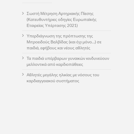
Σωστή Μέτρηση Αρτηριακής Πίεσης
(Κατευθυντήριες οδηγίες Ευρωπαϊκής
Εταιρείας Υπέρτασης 2021)
Υπερδιάγνωση της πρόπτωσης της
Μιτροειδούς Βαλβίδας (και όχι μόνο…) σε
παιδιά, εφήβους και νέους αθλητές
Τα παιδιά υπέρβαρων γυναικών κινδυνεύουν
μελλοντικά από καρδιοπάθειες
Αθλητές μεγάλης ηλικίας με νόσους του
καρδιαγγειακού συστήματος