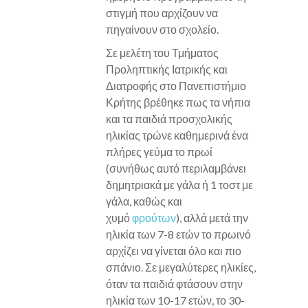
στιγμή που αρχίζουν να
πηγαίνουν στο σχολείο.
Σε μελέτη του Τμήματος
Προληπτικής Ιατρικής και
Διατροφής στο Πανεπιστήμιο
Κρήτης βρέθηκε πως τα νήπια
και τα παιδιά προσχολικής
ηλικίας τρώνε καθημερινά ένα
πλήρες γεύμα το πρωί
(συνήθως αυτό περιλαμβάνει
δημητριακά με γάλα ή 1 τοστ με
γάλα, καθώς και
χυμό
φρούτων
), αλλά μετά την
ηλικία των 7-8 ετών το πρωινό
αρχίζει να γίνεται όλο και πιο
σπάνιο. Σε μεγαλύτερες ηλικίες,
όταν τα παιδιά φτάσουν στην
ηλικία των 10-17 ετών, το 30-