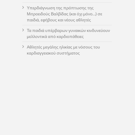
Υπερδιάγνωση της πρόπτωσης της
Μιτροειδούς Βαλβίδας (και όχι μόνο…) σε
παιδιά, εφήβους και νέους αθλητές
Τα παιδιά υπέρβαρων γυναικών κινδυνεύουν
μελλοντικά από καρδιοπάθειες
Αθλητές μεγάλης ηλικίας με νόσους του
καρδιαγγειακού συστήματος