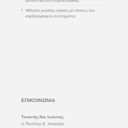
μελλοντικά από καρδιοπάθειες
Αθλητές μεγάλης ηλικίας με νόσους του
καρδιαγγειακού συστήματος
ΕΠΙΚΟΙΝΩΝΙΑ
Τσιαντής Νικ. Ιωάννης
Λ. Πεντέλης 8, Χαλάνδρι