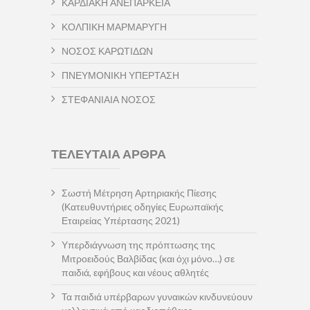
ΚΑΡΔΙΑΚΗ ΑΝΕΠΑΡΚΕΙΑ
ΚΟΛΠΙΚΗ ΜΑΡΜΑΡΥΓΗ
ΝΟΣΟΣ ΚΑΡΩΤΙΔΩΝ
ΠΝΕΥΜΟΝΙΚΗ ΥΠΕΡΤΑΣΗ
ΣΤΕΦΑΝΙΑΙΑ ΝΟΣΟΣ
ΤΕΛΕΥΤΑΙΑ ΑΡΘΡΑ
Σωστή Μέτρηση Αρτηριακής Πίεσης
(Κατευθυντήριες οδηγίες Ευρωπαϊκής
Εταιρείας Υπέρτασης 2021)
Υπερδιάγνωση της πρόπτωσης της
Μιτροειδούς Βαλβίδας (και όχι μόνο…) σε
παιδιά, εφήβους και νέους αθλητές
Τα παιδιά υπέρβαρων γυναικών κινδυνεύουν