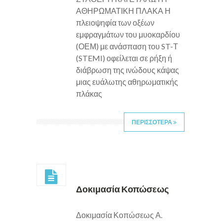
ΑΘΗΡΩΜΑΤΙΚΗ ΠΛΑΚΑ Η
πλειοψηφία των οξέων
εμφραγμάτων του μυοκαρδίου
(ΟΕΜ) με ανάσπαση του ST-Τ
(STEMI) οφείλεται σε ρήξη ή
διάβρωση της ινώδους κάψας
μιας ευάλωτης αθηρωματικής
πλάκας
ΠΕΡΙΣΣΟΤΕΡΑ
Δοκιμασία Κοπώσεως
Δοκιμασία Κοπώσεως Α.