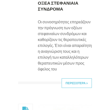
ΟΞΕΑ ΣΤΕΦΑΝΙΑΙΑ
ΣΥΝΔΡΟΜΑ
Οι συνοσηρότητες επηρεάζουν
την πρόγνωση των οξέων
στεφανιαίων συνδρόμων και
καθορίζουν τις θεραπευτικές
επιλογές. Έτσι είναι απαραίτητη
η αναγνώριση τους και η
επιλογή των καταλληλότερων
θεραπευτικών μέσων προς
όφελος του
ΠΕΡΙΣΣΟΤΕΡΑ