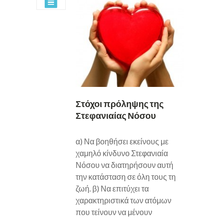
Στόχοι πρόληψης της
Στεφανιαίας Νόσου
α) Να βοηθήσει εκείνους με
χαμηλό κίνδυνο Στεφανιαία
Νόσου να διατηρήσουν αυτή
την κατάσταση σε όλη τους τη
ζωή. β) Να επιτύχει τα
χαρακτηριστικά των ατόμων
που τείνουν να μένουν